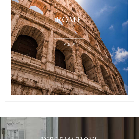
ROME
VIEW