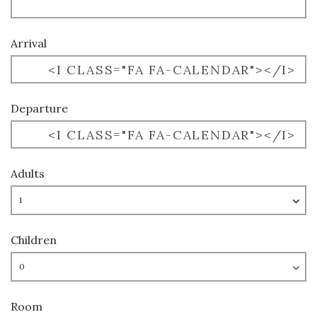
Arrival
<I CLASS="FA FA-CALENDAR"></I>
Departure
<I CLASS="FA FA-CALENDAR"></I>
Adults
Children
Room