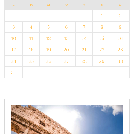
L
M
M
G
V
S
D
1
2
3
4
5
6
7
8
9
10
11
12
13
14
15
16
17
18
19
20
21
22
23
24
25
26
27
28
29
30
31